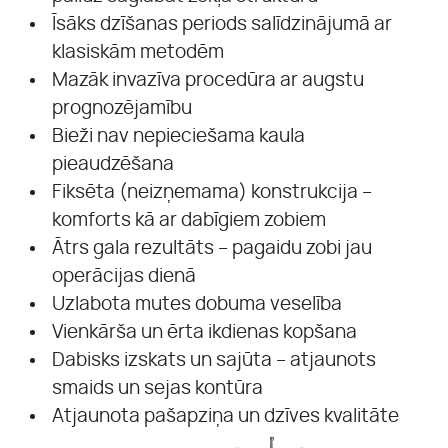
Īsāks dzīšanas periods salīdzinājumā ar
klasiskām metodēm
Mazāk invazīva procedūra ar augstu
prognozējamību
Bieži nav nepieciešama kaula
pieaudzēšana
Fiksēta (neizņemama) konstrukcija –
komforts kā ar dabīgiem zobiem
Ātrs gala rezultāts – pagaidu zobi jau
operācijas dienā
Uzlabota mutes dobuma veselība
Vienkārša un ērta ikdienas kopšana
Dabisks izskats un sajūta – atjaunots
smaids un sejas kontūra
Atjaunota pašapziņa un dzīves kvalitāte