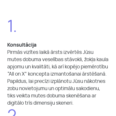
1.
Konsultācija
Pirmās vizītes laikā ārsts izvērtēs Jūsu
mutes dobuma veselības stāvokli, žokļa kaula
apjomu un kvalitāti, kā arī kopējo piemērotību
“All on X” koncepta izmantošanai ārstēšanā.
Papildus, lai precīzi izplānotu Jūsu nākotnes
zobu novietojumu un optimālu sakodienu,
tiks veikta mutes dobuma skenēšana ar
digitālo trīs dimensiju skeneri.