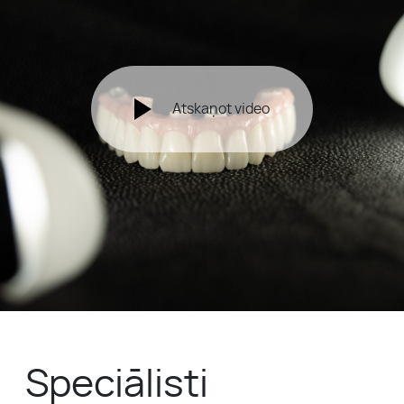
Atskaņot video
Speciālisti