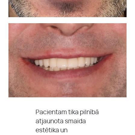
Pacientam tika pilnībā
atjaunota smaida
estētika un