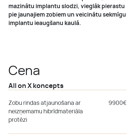
mazinātu implantu slodzi, vieglāk pierastu
pie jaunajiem zobiem un veicinātu sekmīgu
implantu ieaugšanu kaulā.
Cena
All on X koncepts
Zobu rindas atjaunošana ar
9900€
neizņemamu hibrīdmateriāla
protēzi