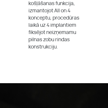
košļāšanas funkcija,
izmantojot All on 4
konceptu, procedūras
laikā uz 4 implantiem
fiksējot neizņemamu
pilnas zobu rindas
konstrukciju.