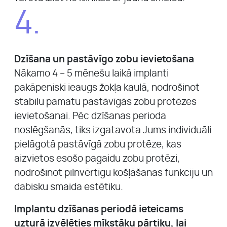
4.
Dzīšana un pastāvīgo zobu ievietošana
Nākamo 4 – 5 mēnešu laikā implanti
pakāpeniski ieaugs žokļa kaulā, nodrošinot
stabilu pamatu pastāvīgās zobu protēzes
ievietošanai. Pēc dzīšanas perioda
noslēgšanās, tiks izgatavota Jums individuāli
pielāgotā pastāvīgā zobu protēze, kas
aizvietos esošo pagaidu zobu protēzi,
nodrošinot pilnvērtīgu košļāšanas funkciju un
dabisku smaida estētiku.
Implantu dzīšanas periodā ieteicams
uzturā izvēlēties mīkstāku pārtiku, lai