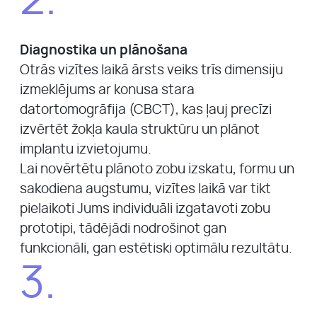
2.
Diagnostika un plānošana
Otrās vizītes laikā ārsts veiks trīs dimensiju
izmeklējums ar konusa stara
datortomogrāfija (CBCT), kas ļauj precīzi
izvērtēt žokļa kaula struktūru un plānot
implantu izvietojumu.
Lai novērtētu plānoto zobu izskatu, formu un
sakodiena augstumu, vizītes laikā var tikt
pielaikoti Jums individuāli izgatavoti zobu
prototipi, tādējādi nodrošinot gan
funkcionāli, gan estētiski optimālu rezultātu.
3.