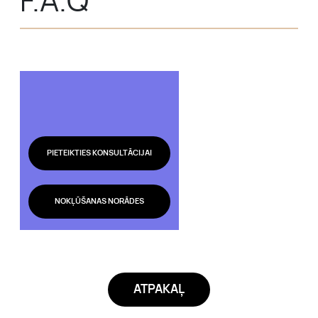
F.A.Q
PIETEIKTIES KONSULTĀCIJAI
NOKĻŪŠANAS NORĀDES
ATPAKAĻ