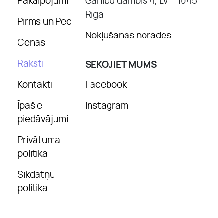
Pakalpojumi
Ganību dambis 4, LV – 1045
Rīga
Pirms un Pēc
Nokļūšanas norādes
Cenas
Raksti
SEKOJIET MUMS
Kontakti
Facebook
Īpašie
Instagram
piedāvājumi
Privātuma
politika
Sīkdatņu
politika