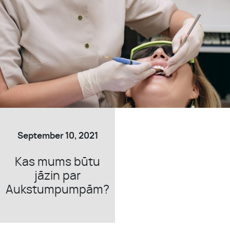
September 14, 2021
Zobu Balināšana –
Kas Jāzina?
September 10, 2021
Kas mums būtu
jāzin par
Aukstumpumpām?