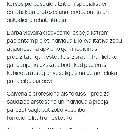
kursos pie pasaulē atzītiem speciālistiem
estētiskajā protezēšanā, endodontijā un
sakodiena rehabilitācijā.
Darbā visvairāk iedvesmo iespēja katram
pacientam pieiet individuāli, jo kvalitatīva zobu
atjaunošana apvieno gan medicīnas
precizitāti, gan estētikas izpratni. Par lielāko
gandarījumu uzskata brīdi, kad pacients
kabinetu atstāj ar veselīgu smaidu un lielāku
pārliecību par sevi.
Galvenais profesionālais fokuss – precīza,
saudzīga ārstēšana un individuāla pieeja,
palīdzot saglabāt zobu veselību,
funkcionalitāti un estētiku.