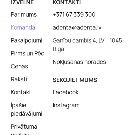
IZVĒLNE
KONTAKTI
Par mums
+371 67 339 300
Komanda
adenta@adenta.lv
Pakalpojumi
Ganību dambis 4, LV – 1045
Rīga
Pirms un Pēc
Nokļūšanas norādes
Cenas
Raksti
SEKOJIET MUMS
Kontakti
Facebook
Īpašie
Instagram
piedāvājumi
Privātuma