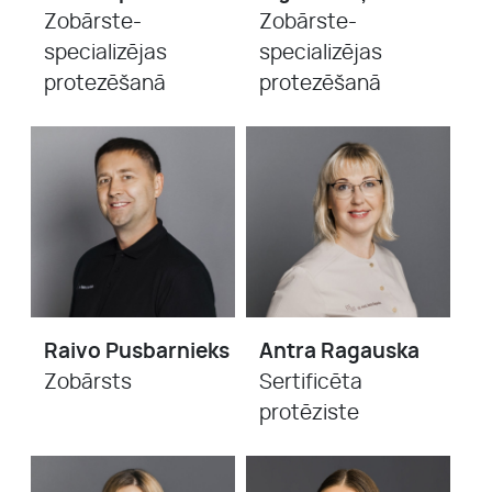
Zobārste-
Zobārste-
specializējas
specializējas
protezēšanā
protezēšanā
Raivo Pusbarnieks
Antra Ragauska
Zobārsts
Sertificēta
protēziste