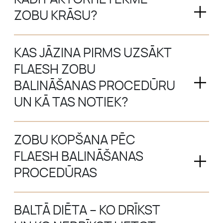
ZOBU KRĀSU?
KAS JĀZINA PIRMS UZSĀKT
FLAESH ZOBU
BALINĀŠANAS PROCEDŪRU
UN KĀ TAS NOTIEK?
ZOBU KOPŠANA PĒC
FLAESH BALINĀŠANAS
PROCEDŪRAS
BALTĀ DIĒTA – KO DRĪKST