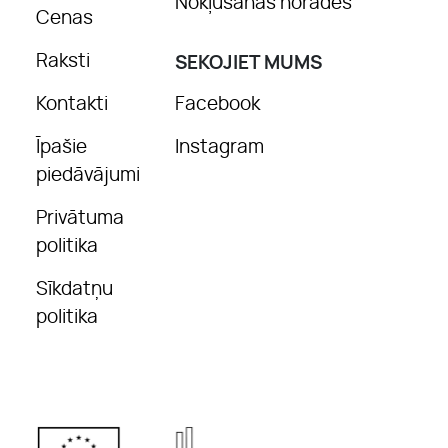
Nokļūšanas norādes
Cenas
Raksti
SEKOJIET MUMS
Kontakti
Facebook
Īpašie
Instagram
piedāvājumi
Privātuma
politika
Sīkdatņu
politika