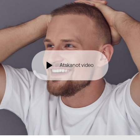
Atskaņot video