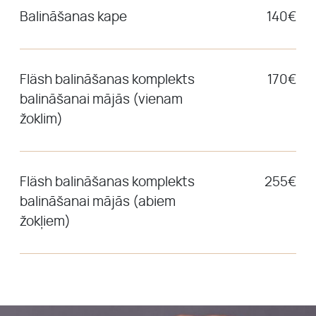
Balināšanas kape
140€
Fläsh balināšanas komplekts
170€
balināšanai mājās (vienam
žoklim)
Fläsh balināšanas komplekts
255€
balināšanai mājās (abiem
žokļiem)