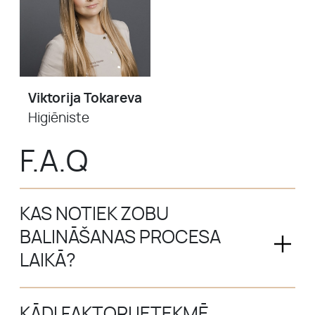
Viktorija Tokareva
Higiēniste
F.A.Q
KAS NOTIEK ZOBU
BALINĀŠANAS PROCESA
LAIKĀ?
KĀDI FAKTORI IETEKMĒ