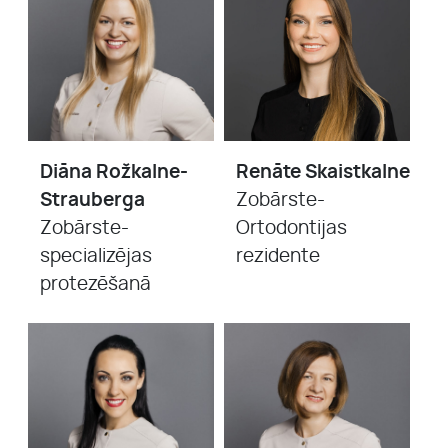
Diāna Rožkalne-
Renāte Skaistkalne
Strauberga
Zobārste-
Zobārste-
Ortodontijas
specializējas
rezidente
protezēšanā