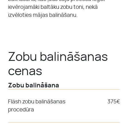
ievērojamāki baltāku zobu toni, nekā
izvēloties mājas balināšanu.
Zobu balināšanas
cenas
Zobu balināšana
Fläsh zobu balināšanas
375€
procedūra