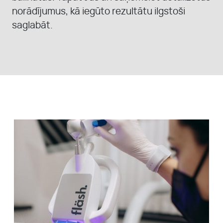
norādījumus, kā iegūto rezultātu ilgstoši
saglabāt.