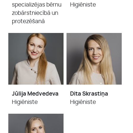
specializējas bērnu
Higiēniste
zobārstniecībā un
protezēšanā
Jūlija Medvedeva
Dita Skrastiņa
Higiēniste
Higiēniste