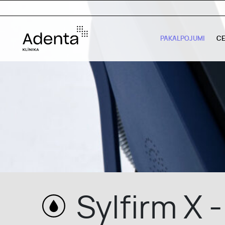
PAKALPOJUMI
C
PAKALPOJUMI
CENAS
Sylfirm X 