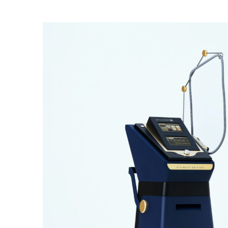
PAR MUMS
PIRMS UN PĒC