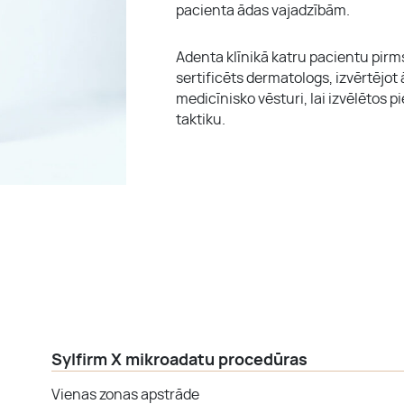
pacienta ādas vajadzībām.
Adenta klīnikā katru pacientu pir
sertificēts dermatologs, izvērtējot 
medicīnisko vēsturi, lai izvēlētos
taktiku.
Sylfirm X mikroadatu procedūras
Vienas zonas apstrāde