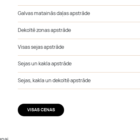
Galvas matainās daļas apstrāde
Dekoltē zonas apstrāde
Visas sejas apstrāde
Sejas un kakla apstrāde
Sejas, kakla un dekoltē apstrāde
VISAS CENAS
anai