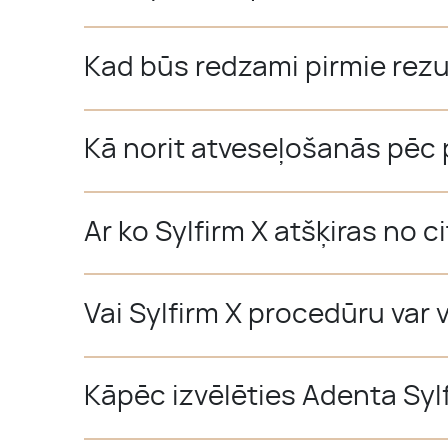
Kad būs redzami pirmie rezu
Kā norit atveseļošanās pēc
Ar ko Sylfirm X atšķiras no
Vai Sylfirm X procedūru var 
Kāpēc izvēlēties Adenta Syl