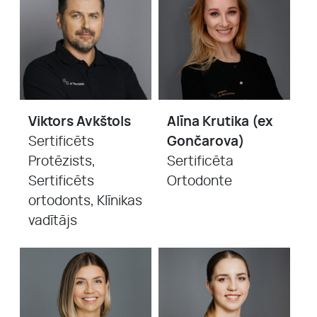
Viktors Avkštols
Alīna Krutika (ex
Sertificēts
Gončarova)
Protēzists,
Sertificēta
Sertificēts
Ortodonte
ortodonts, Klīnikas
vadītājs