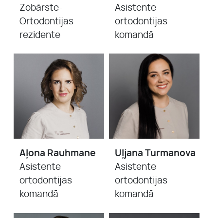
Zobārste-
Asistente
Ortodontijas
ortodontijas
rezidente
komandā
Aļona Rauhmane
Uļjana Turmanova
Asistente
Asistente
ortodontijas
ortodontijas
komandā
komandā