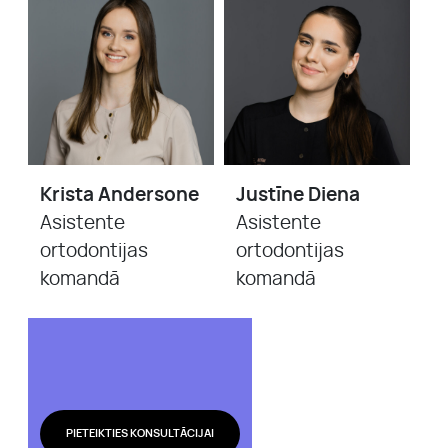
Krista Andersone
Justīne Diena
Asistente
Asistente
ortodontijas
ortodontijas
komandā
komandā
PIETEIKTIES KONSULTĀCIJAI