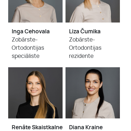
Inga Cehovala
Liza Čumika
Zobārste-
Zobārste-
Ortodontijas
Ortodontijas
speciāliste
rezidente
Renāte Skaistkalne
Diana Kraine