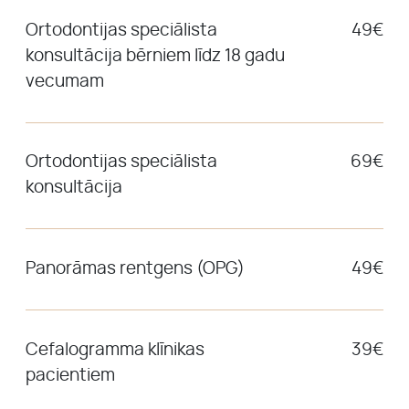
Ortodontijas speciālista
49€
konsultācija bērniem līdz 18 gadu
vecumam
Ortodontijas speciālista
69€
konsultācija
Panorāmas rentgens (OPG)
49€
Cefalogramma klīnikas
39€
pacientiem