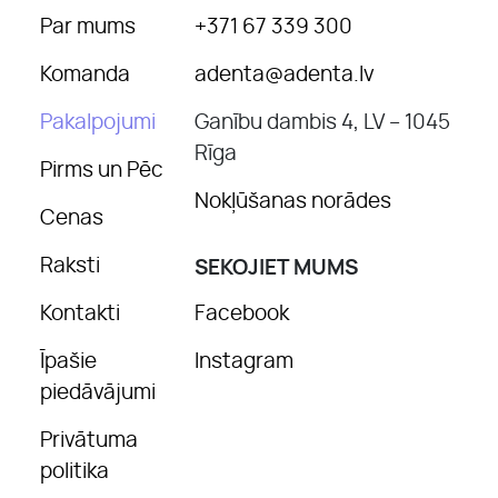
Par mums
+371 67 339 300
Komanda
adenta@adenta.lv
Pakalpojumi
Ganību dambis 4, LV – 1045
Rīga
Pirms un Pēc
Nokļūšanas norādes
Cenas
Raksti
SEKOJIET MUMS
Kontakti
Facebook
Īpašie
Instagram
piedāvājumi
Privātuma
politika