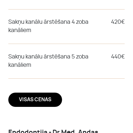
Sakņu kanālu ārstēšana 4 zoba
420€
kanāliem
Sakņu kanālu ārstēšana 5 zoba
440€
kanāliem
VISAS CENAS
Endodontija - Dr.Med. Andas