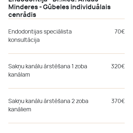
Minderes - Gūbeles individuālais
cenrādis
Endodontijas speciālista
70€
konsultācija
Sakņu kanālu ārstēšana 1 zoba
320€
kanālam
Sakņu kanālu ārstēšana 2 zoba
370€
kanāliem