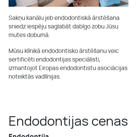
Sakņu kanālu jeb endodontiskā ārstēšana
sniedz iespēju saglabāt dabīgo zobu Jūsu
mutes dobumā.
Mūsu klīnikā endodontisko ārstēšanu veic
sertificēti endodontijas speciālisti,
izmantojot Eiropas endodontistu asociācijas
noteiktās vadlīnijas.
Endodontijas cenas
Endodontija