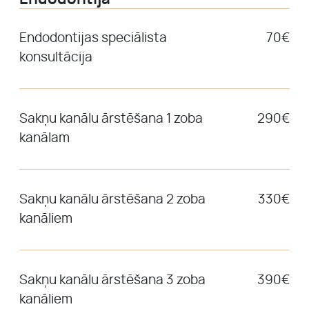
Endodontijas speciālista
70€
konsultācija
Sakņu kanālu ārstēšana 1 zoba
290€
kanālam
Sakņu kanālu ārstēšana 2 zoba
330€
kanāliem
Sakņu kanālu ārstēšana 3 zoba
390€
kanāliem