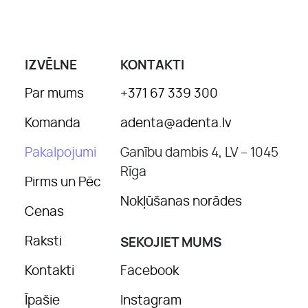
IZVĒLNE
KONTAKTI
Par mums
+371 67 339 300
Komanda
adenta@adenta.lv
Pakalpojumi
Ganību dambis 4, LV – 1045
Rīga
Pirms un Pēc
Nokļūšanas norādes
Cenas
Raksti
SEKOJIET MUMS
Kontakti
Facebook
Īpašie
Instagram