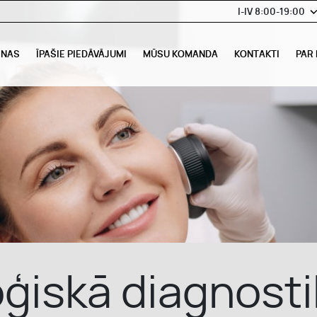
I-IV 8:00-19:00
ENAS
ĪPAŠIE PIEDĀVĀJUMI
MŪSU KOMANDA
KONTAKTI
PAR
ģiskā diagnosti