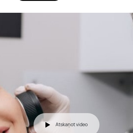
Atskaņot video