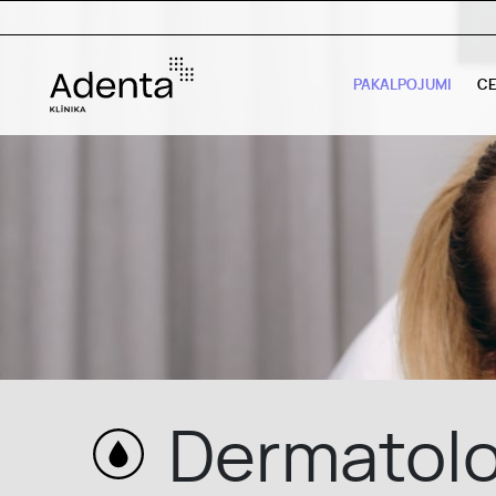
PAKALPOJUMI
C
PAKALPOJUMI
CENAS
Dermatolo