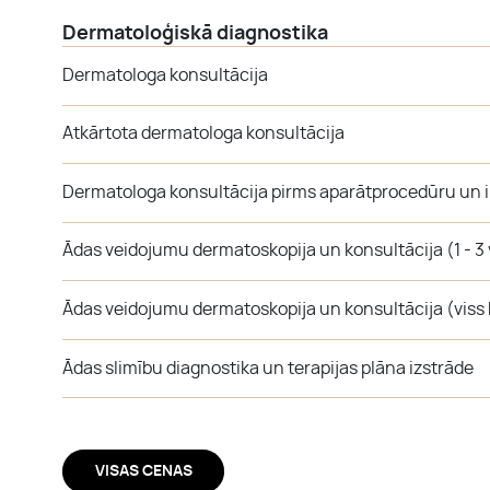
Dermatoloģiskā diagnostika
Dermatologa konsultācija
Atkārtota dermatologa konsultācija
Dermatologa konsultācija pirms aparātprocedūru un i
Ādas veidojumu dermatoskopija un konsultācija (1 - 3
Ādas veidojumu dermatoskopija un konsultācija (viss
Ādas slimību diagnostika un terapijas plāna izstrāde
VISAS CENAS