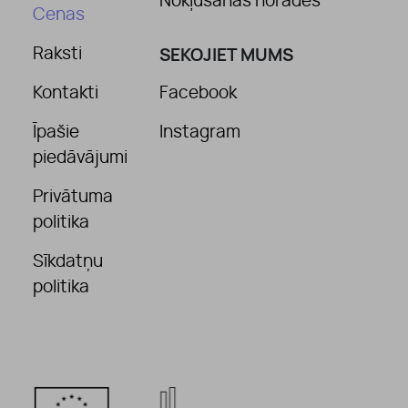
Nokļūšanas norādes
Cenas
Raksti
SEKOJIET MUMS
Kontakti
Facebook
Īpašie
Instagram
piedāvājumi
Privātuma
politika
Sīkdatņu
politika