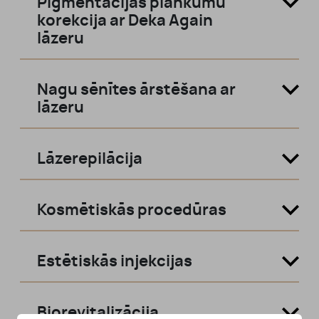
Pigmentācijas plankumu
korekcija ar Deka Again
lāzeru
Nagu sēnītes ārstēšana ar
lāzeru
Lāzerepilācija
Kosmētiskās procedūras
Estētiskās injekcijas
Biorevitalizācija